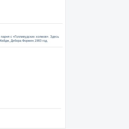
 парня с «Голливудских холмов». Здесь
Кейдж, Дебора Формен.1983 год.