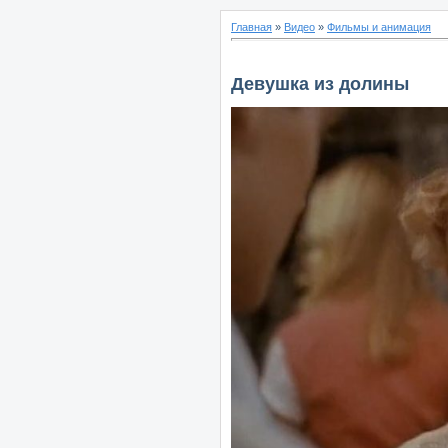
Главная
»
Видео
»
Фильмы и анимация
Девушка из долины