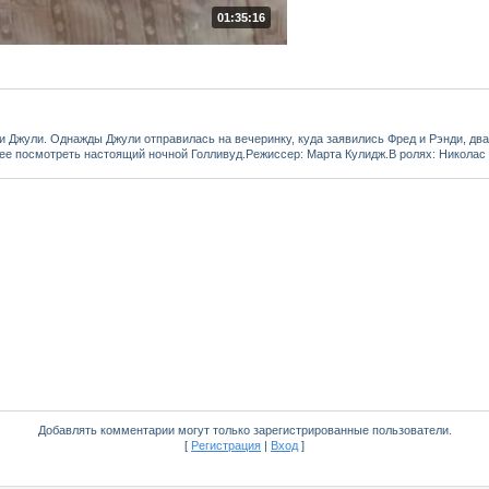
01:35:16
и Джули. Однажды Джули отправилась на вечеринку, куда заявились Фред и Рэнди, два
 ее посмотреть настоящий ночной Голливуд.Режиссер: Марта Кулидж.В ролях: Николас 
Добавлять комментарии могут только зарегистрированные пользователи.
[
Регистрация
|
Вход
]