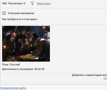
Просмотры
: 0
Маски-Шоу
Описание материала
:
Как пробраться в стан врага.
Язык
: Русский
Длительность материала
: 00:02:49
Добавлять комментарии могу
[
Р
Полная версия сайта