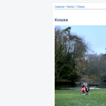
Главная
»
Видео
»
Юмор
Кошка