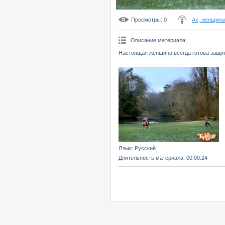
Просмотры
: 0
Ах, женщин
Описание материала
:
Настоящая женщина всегда готова защит
Язык
: Русский
Длительность материала
: 00:00:24