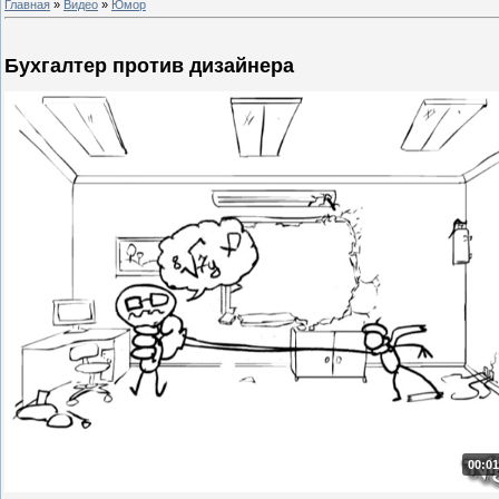
Главная
»
Видео
»
Юмор
Бухгалтер против дизайнера
00:01