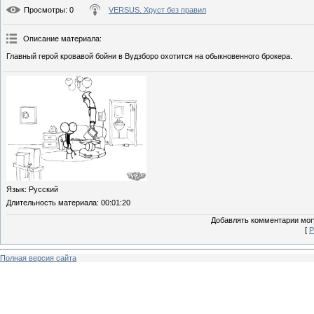
Просмотры
: 0
VERSUS. Хруст без правил
Описание материала
:
Главный герой кровавой бойни в Вудзборо охотится на обыкновенного брокера.
Язык
: Русский
Длительность материала
: 00:01:20
Добавлять комментарии могу
[
Р
Полная версия сайта