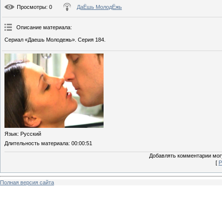
Просмотры
: 0
ДаЁшь МолодЁжь
Описание материала
:
Сериал «Даешь Молодежь». Серия 184.
Язык
: Русский
Длительность материала
: 00:00:51
Добавлять комментарии могу
[
Р
Полная версия сайта