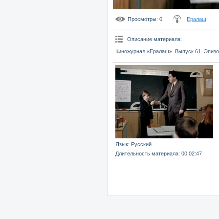
Просмотры
: 0
Ералаш
Описание материала
:
Киножурнал «Ералаш». Выпуск 61. Эпизод
Язык
: Русский
Длительность материала
: 00:02:47