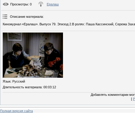
Просмотры
: 0
Ералаш
Описание материала
:
Киножурнал «Ералаш». Выпуск 79. Эпизод 2.В ролях: Паша Кассинский, Сережа Захар
Язык
: Русский
Длительность материала
: 00:03:12
Добавлять комментарии могу
[
Р
Полная версия сайта