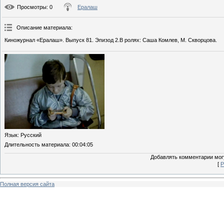
Просмотры
: 0
Ералаш
Описание материала
:
Киножурнал «Ералаш». Выпуск 81. Эпизод 2.В ролях: Саша Комлев, М. Скворцова.
Язык
: Русский
Длительность материала
: 00:04:05
Добавлять комментарии могу
[
Р
Полная версия сайта