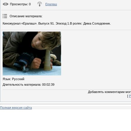
Просмотры
: 0
Ералаш
Описание материала
:
Киножурнал «Ералаш». Выпуск 91. Эпизод 1.В ролях: Дима Солодовник.
Язык
: Русский
Длительность материала
: 00:02:39
Добавлять комментарии могу
[
Р
Полная версия сайта