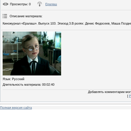
Просмотры
: 0
Ералаш
Описание материала
:
Киножурнал «Ералаш». Выпуск 103. Эпизод 3.В ролях: Денис Федосеев, Маша Поздня
Язык
: Русский
Длительность материала
: 00:02:40
Добавлять комментарии могу
[
Р
Полная версия сайта