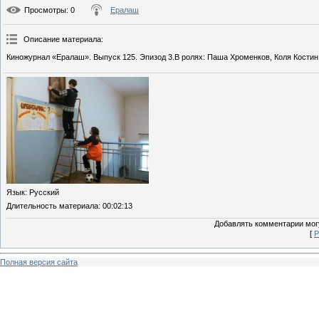
Просмотры
: 0
Ералаш
Описание материала
:
Киножурнал «Ералаш». Выпуск 125. Эпизод 3.В ролях: Паша Хроменков, Коля Костин
Язык
: Русский
Длительность материала
: 00:02:13
Добавлять комментарии могу
[
Р
Полная версия сайта