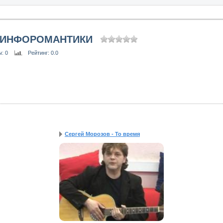
 ИНФОРОМАНТИКИ
ы
: 0
Рейтинг
: 0.0
Сергей Морозов - То время