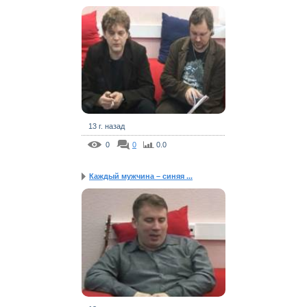
13 г. назад
0
0
0.0
Каждый мужчина – синяя ...