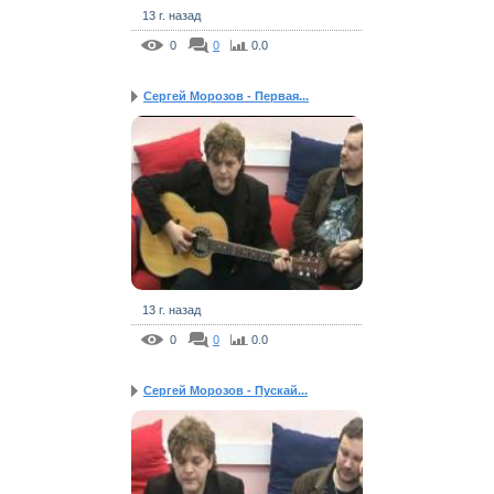
13 г. назад
0
0
0.0
Сергей Морозов - Первая...
13 г. назад
0
0
0.0
Сергей Морозов - Пускай...