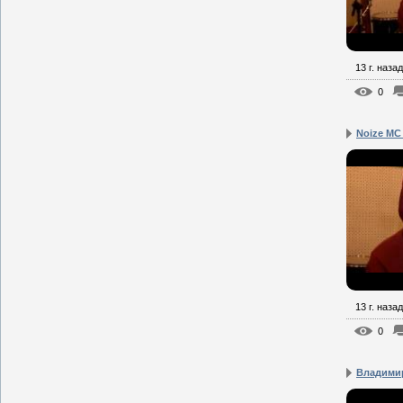
13 г. назад
0
Noize MC
13 г. назад
0
Владимир