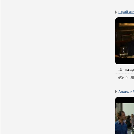
Юрий Ант
13 г. назад
0
Анатолий