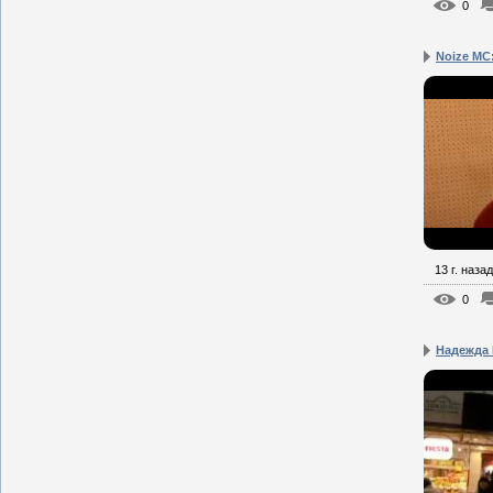
0
Noize MC:
13 г. назад
0
Надежда 