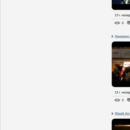
13 г. назад
0
Надежда 
13 г. назад
0
Юрий Ант