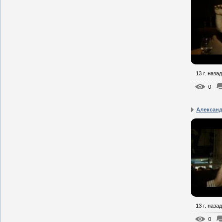
13 г. назад
0
Александ
13 г. назад
0