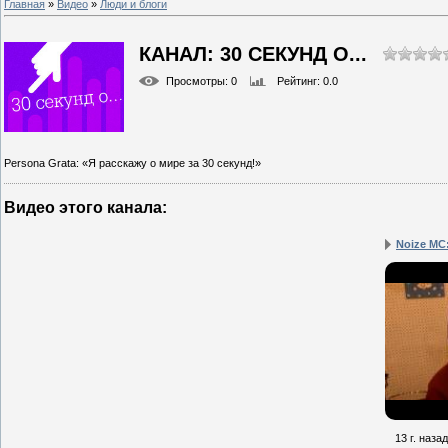
Главная
»
Видео
»
Люди и блоги
КАНАЛ: 30 СЕКУНД О...
Просмотры
: 0
Рейтинг
: 0.0
Persona Grata: «Я расскажу о мире за 30 секунд!»
Видео этого канала
:
Noize MC:
13 г. назад