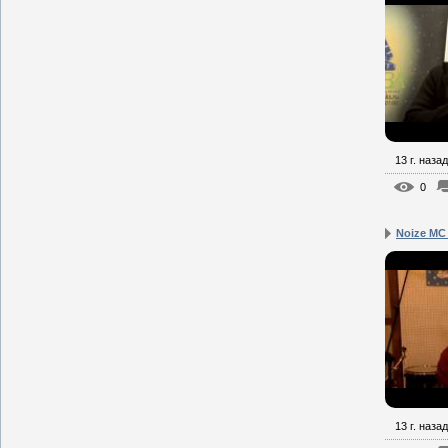
13 г. назад
0
Noize MC
13 г. назад