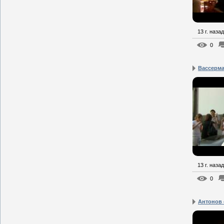
13 г. назад
0
Вассерма
13 г. назад
0
Антонов 