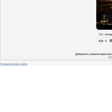
13 г. назад
0
Добавлять комментарии могу
[
Р
Полная версия сайта