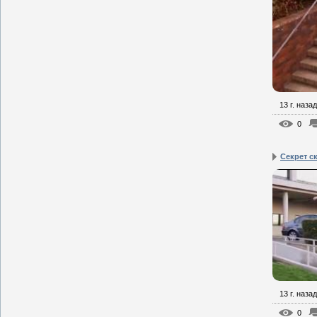
13 г. назад
0
Секрет с
13 г. назад
0