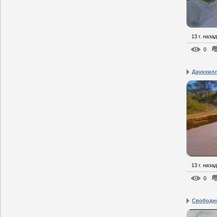
13 г. назад
0
Даунхил
13 г. назад
0
Свободн