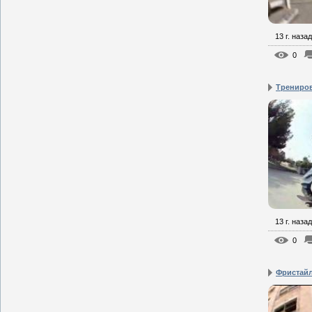
13 г. назад
0
Трениров
13 г. назад
0
Фристайл