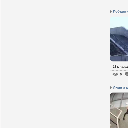
Победы и
13 г. назад
0
Люди и д