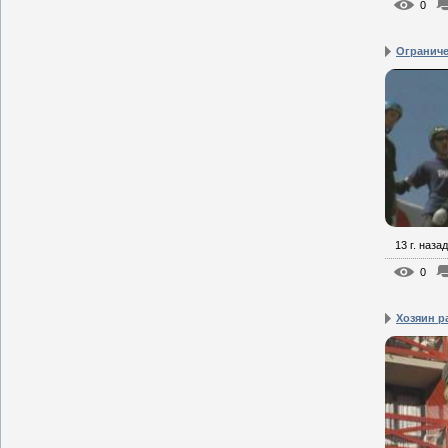
0
Огранич
13 г. назад
0
Хозяин 