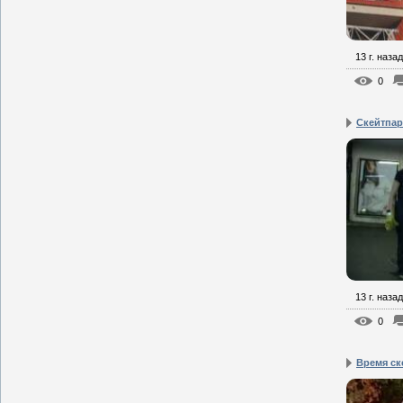
13 г. назад
0
Скейтпар
13 г. назад
0
Время ск