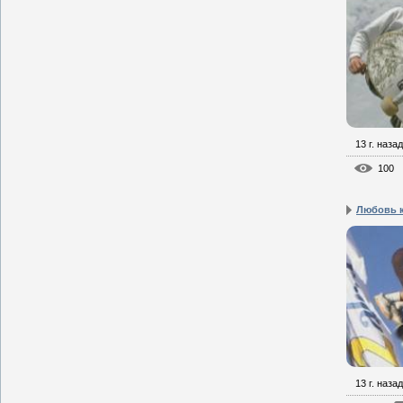
13 г. назад
100
Любовь к
13 г. назад