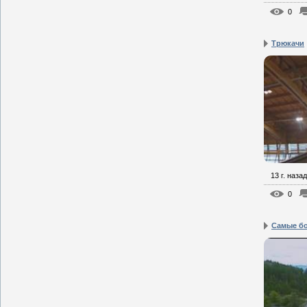
0
Трюкачи
13 г. назад
0
Самые б