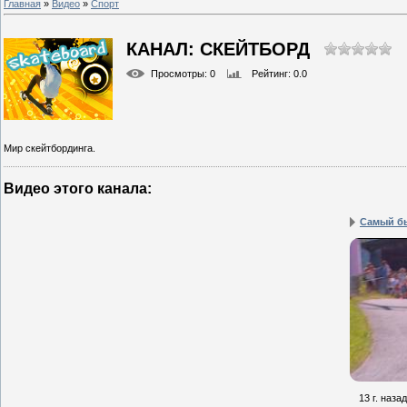
Главная
»
Видео
»
Спорт
КАНАЛ: СКЕЙТБОРД
Просмотры
: 0
Рейтинг
: 0.0
Мир скейтбординга.
Видео этого канала
:
Самый б
13 г. назад