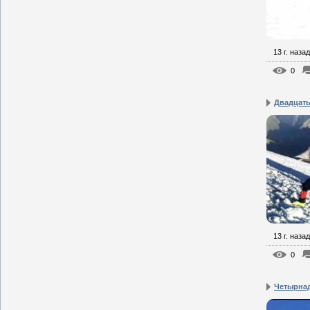
13 г. назад
0
Двадцать 
13 г. назад
0
Четырнад