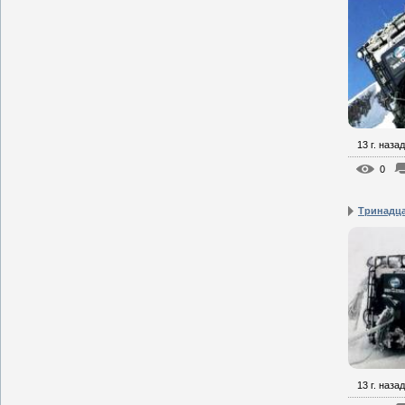
13 г. назад
0
Тринадц
13 г. назад