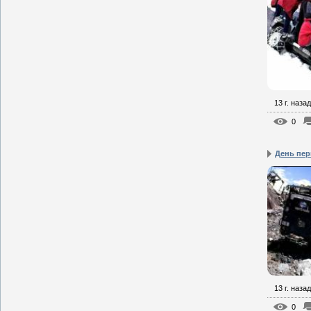
13 г. назад
0
День пе
13 г. назад
0