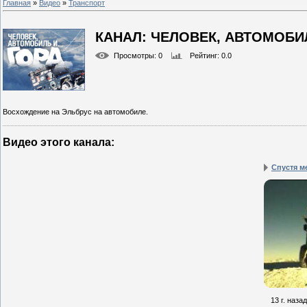
Главная
»
Видео
»
Транспорт
КАНАЛ: ЧЕЛОВЕК, АВТОМОБИ
Просмотры
: 0
Рейтинг
: 0.0
Восхождение на Эльбрус на автомобиле.
Видео этого канала
:
Спустя ме
13 г. назад