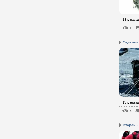
13 г. назад
0
Седьмой
13 г. назад
0
Второй -