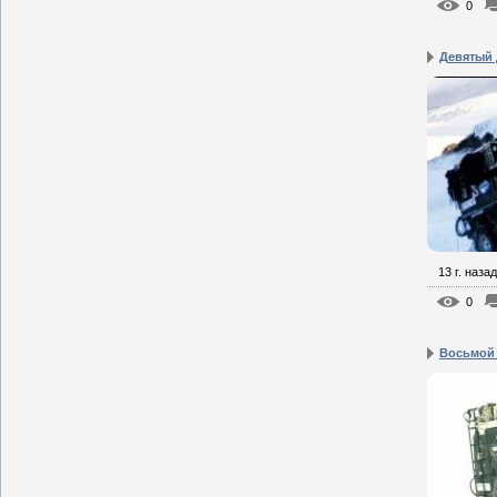
0
Девятый 
13 г. назад
0
Восьмой