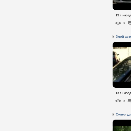
13 г. назад
0
Злой авт
13 г. назад
0
Супер удо