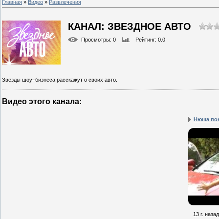
Главная
»
Видео
»
Развлечения
КАНАЛ: ЗВЕЗДНОЕ АВТО
Просмотры
: 0
Рейтинг
: 0.0
Звезды шоу–бизнеса расскажут о своих авто.
Видео этого канала
:
Нюша пок
13 г. назад