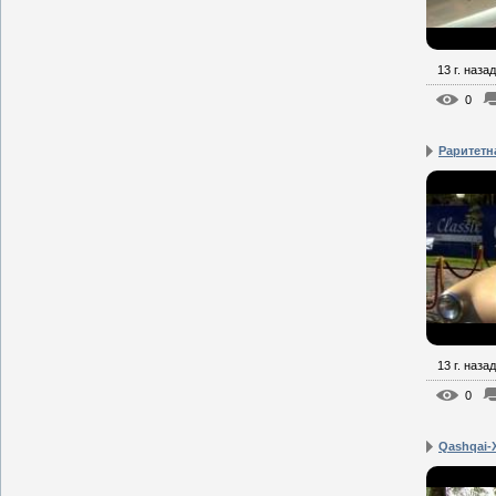
13 г. назад
0
Раритетн
13 г. назад
0
Qashqai-