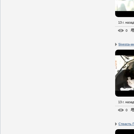
13 г. назад
0
5ivesta-
13 г. назад
0
Страсть 