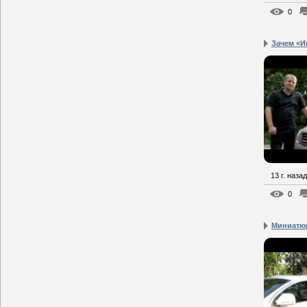
0
Зачем «И
13 г. назад
0
Миниатюр