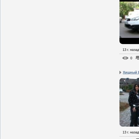
13 г. назад
0
Хищный Б
13 г. назад