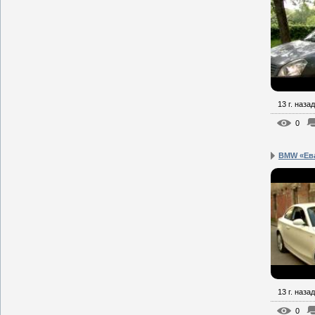
13 г. назад
0
BMW «Ева
13 г. назад
0