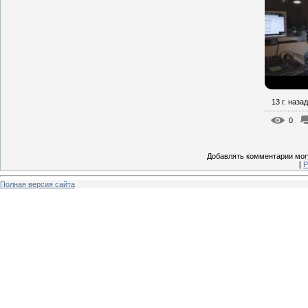
13 г. назад
0
Добавлять комментарии могу
[
Р
Полная версия сайта