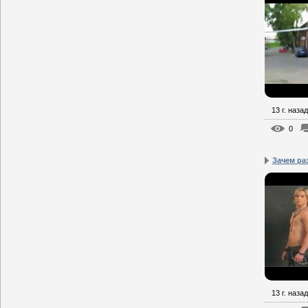
13 г. назад
0
Зачем ра
13 г. назад