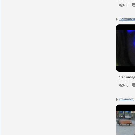
0
Закулисн
13 г. назад
0
Самолет, 