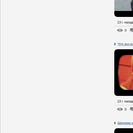
13 г. назад
0
Что вы на
13 г. назад
0
Шаурма и