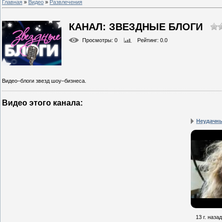
Главная
»
Видео
»
Развлечения
КАНАЛ: ЗВЕЗДНЫЕ БЛОГИ
Просмотры
: 0
Рейтинг
: 0.0
Видео–блоги звезд шоу–бизнеса.
Видео этого канала
:
Неудачн
13 г. назад