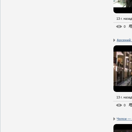
13 г. назад
0
Арсений 
13 г. назад
0
Челси — 